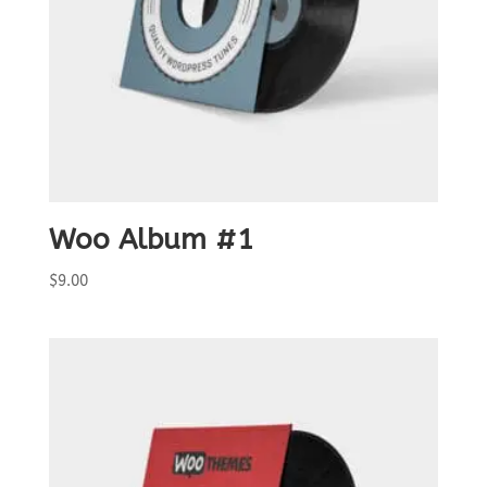
Woo Album #1
$
9.00